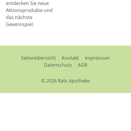
entdecken Sie neue
Aktionsprodukte und
das nächste
Gewinnspiel.
Seitenübersicht
Kontakt
Impressum
Datenschutz
AGB
© 2026 Rats Apotheke