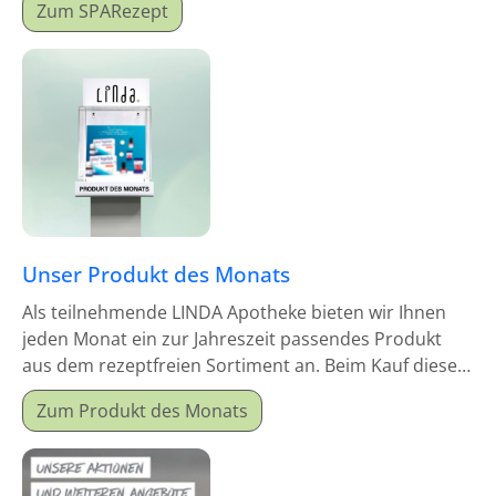
Zum SPARezept
Unser Produkt des Monats
Als teilnehmende LINDA Apotheke bieten wir Ihnen
jeden Monat ein zur Jahreszeit passendes Produkt
aus dem rezeptfreien Sortiment an. Beim Kauf dieses
Monatsproduktes erhalten Sie einen Mitgabeartikel
Zum Produkt des Monats
gratis dazu.